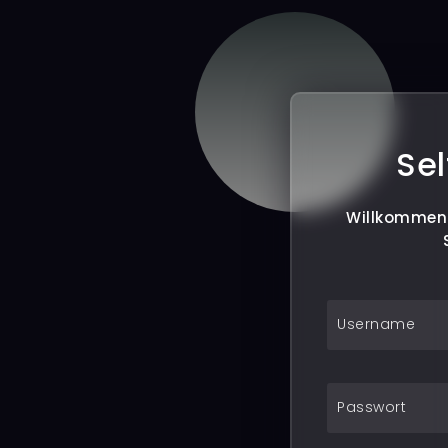
Sel
Willkommen